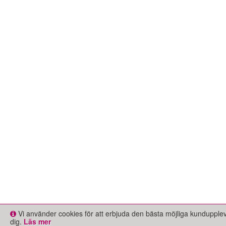
Vi använder cookies för att erbjuda den bästa möjliga kundupple
dig.
Läs mer