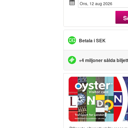
ons, 12 aug 2026
S
Betala i SEK
+4 miljoner sålda biljet