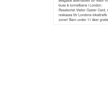
Billigaste alternativet för resor 
buss & tunnelbana i London.
Resekortet Visitor Oyster Card,
reskassa för Londons lokaltrafik i
zoner! Barn under 11 åker gratis