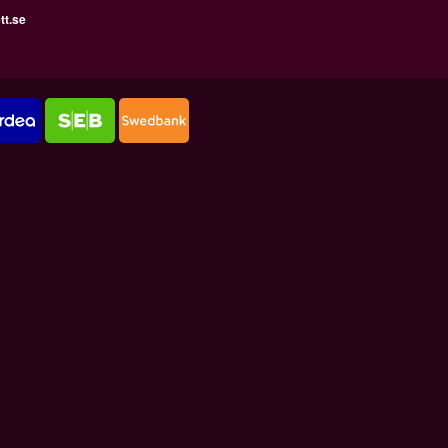
tt.se