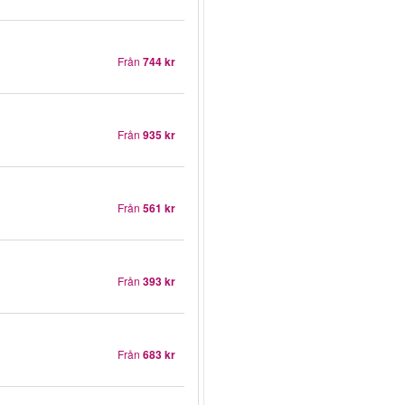
Från
744 kr
Från
935 kr
Från
561 kr
Från
393 kr
Från
683 kr