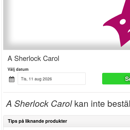
A Sherlock Carol
Välj datum
S
tis, 11 aug 2026
A Sherlock Carol
kan inte bestä
Tips på liknande produkter