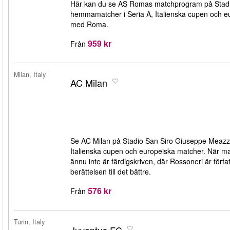
Här kan du se AS Romas matchprogram på Stadio Ol
hemmamatcher i Seria A, Italienska cupen och 
med Roma.
959 kr
Från
Milan, Italy
AC Milan
Se AC Milan på Stadio San Siro Giuseppe Meazza i
Italienska cupen och europeiska matcher. När man
ännu inte är färdigskriven, där Rossoneri är förfa
berättelsen till det bättre.
576 kr
Från
Turin, Italy