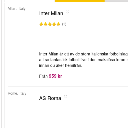
Milan, Italy
Inter Milan
(1)
Inter Milan är ett av de stora italienska fotbolls
att se fantastisk fotboll live i den makalösa inramn
innan du åker hemifrån.
959 kr
Från
Rome, Italy
AS Roma