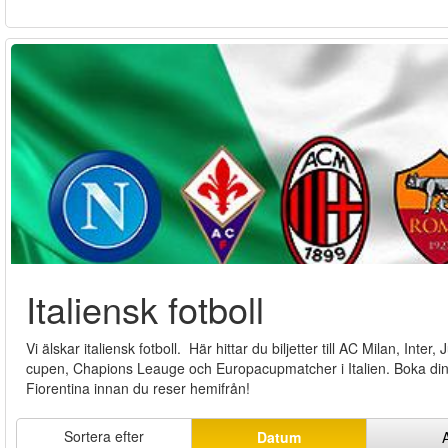
Italiensk fotboll
Vi älskar italiensk fotboll. Här hittar du biljetter till AC Milan, Int
cupen, Chapions Leauge och Europacupmatcher i Italien. Boka dina b
Fiorentina innan du reser hemifrån!
Sortera efter
Datum