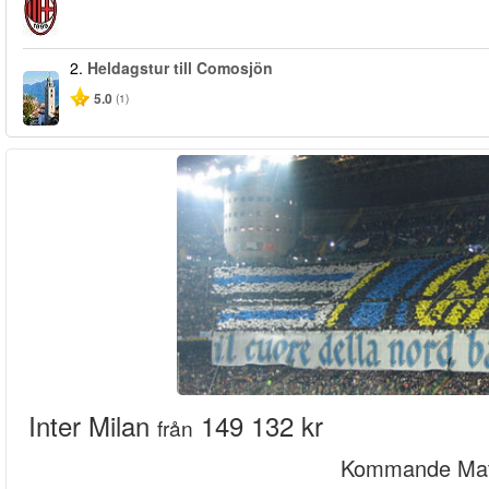
2.
Heldagstur till Comosjön
5.0
(1)
Inter Milan
149 132 kr
från
Kommande Mat