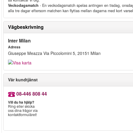
så kontaktar vi dig.
Veckodagsmatch
- En veckodagsmatch spelas antingen en tisdag, onsdag e
alla tre dagar eftersom matchen kan flyttas mellan dagarna med kort varsel
Vägbeskrivning
Inter Milan
Adress
Giuseppe Meazza Via Piccolomini 5, 20151 Milan
Vår kundtjänst
08-446 808 44
Vill du ha hjälp?
Ring eller skicka
oss dina frågor via
kontaktformuläret!