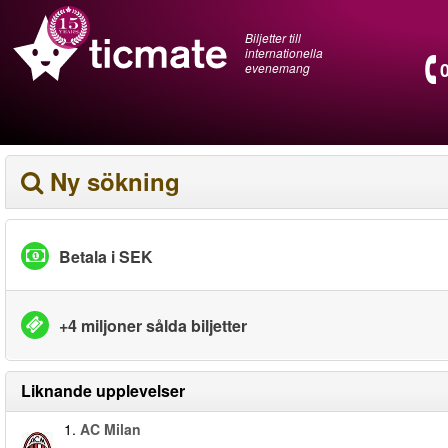
Biljetter till
internationella
evenemang
Ny sökning
Betala i SEK
+4 miljoner sålda biljetter
Liknande upplevelser
1.
AC Milan