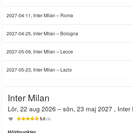
2027-04-11
, Inter Milan – Roma
2027-04-25
, Inter Milan – Bologna
2027-05-09
, Inter Milan – Lecce
2027-05-23
, Inter Milan – Lazio
Inter Milan
lör, 22 aug 2026
– sön, 23 maj 2027
, Inte
5.0
(1)
Höjdpunkter