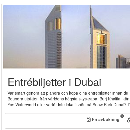
Entrébiljetter i Dubai
Var smart genom att planera och köpa dina entrébiljetter innan du åker
Beundra utsikten från världens högsta skyskrapa, Burj Khalifa, kä
Yas Waterworld eller varför inte leka i snön på Snow Park Dubai? D
Fri avbokning