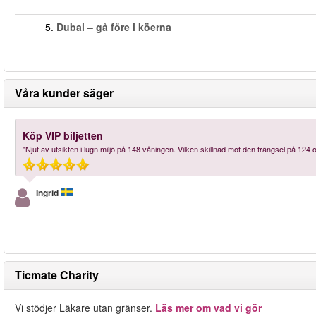
5.
Dubai – gå före i köerna
Våra kunder säger
Köp VIP biljetten
"Njut av utsikten i lugn miljö på 148 våningen. Vilken skillnad mot den trängsel på 12
Ingrid
Ticmate Charity
Vi stödjer Läkare utan gränser.
Läs mer om vad vi gör