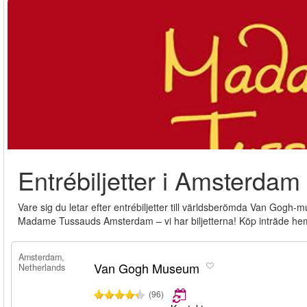
Entrébiljetter i Amsterdam
Vare sig du letar efter entrébiljetter till världsberömda Van Gogh
Madame Tussauds Amsterdam – vi har biljetterna! Köp inträde hemifr
Amsterdam,
Van Gogh Museum
Netherlands
(96)