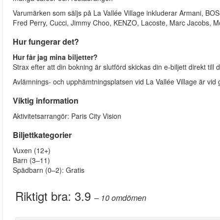
Varumärken som säljs på La Vallée Village inkluderar Armani, BO
Fred Perry, Cucci, Jimmy Choo, KENZO, Lacoste, Marc Jacobs, Mo
Hur fungerar det?
Hur får jag mina biljetter?
Strax efter att din bokning är slutförd skickas din e-biljett direkt till
Avlämnings- och upphämtningsplatsen vid La Vallée Village är vid
Viktig information
Aktivitetsarrangör: Paris City Vision
Biljettkategorier
Vuxen (12+)
Barn (3–11)
Spädbarn (0–2): Gratis
Riktigt bra:
3.9
– 10
omdömen