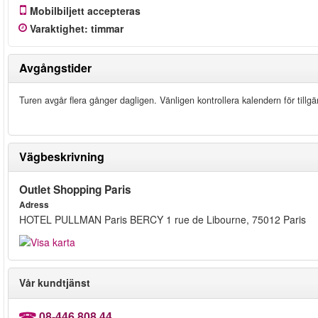
Mobilbiljett accepteras
Varaktighet
:
timmar
Avgångstider
Turen avgår flera gånger dagligen. Vänligen kontrollera kalendern för tillgän
Vägbeskrivning
Outlet Shopping Paris
Adress
HOTEL PULLMAN Paris BERCY 1 rue de Libourne, 75012 Paris
Vår kundtjänst
08-446 808 44