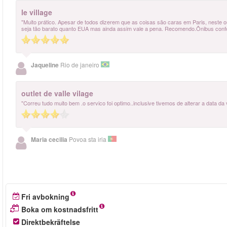
le village
"Muito prático. Apesar de todos dizerem que as coisas são caras em Paris, neste o
seja tão barato quanto EUA mas ainda assim vale a pena. Recomendo.Ônibus confor
Jaqueline
Rio de janeiro
outlet de valle vilage
"Correu tudo muito bem .o servico foi optimo..inclusive tivemos de alterar a data da v
Maria cecilia
Povoa sta iria
Fri avbokning
Boka om kostnadsfritt
Direktbekräftelse