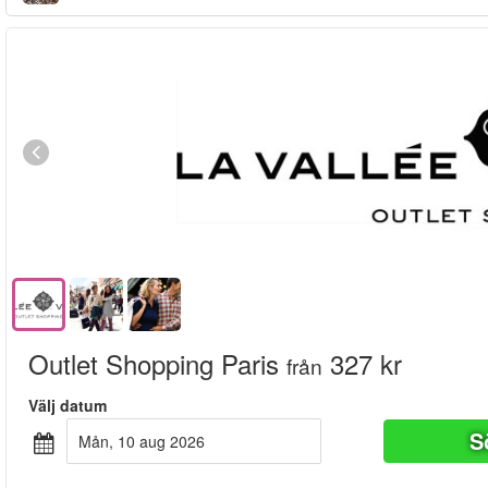
Outlet Shopping Paris
327 kr
från
Välj datum
S
mån, 10 aug 2026