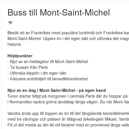
Buss till Mont-Saint-Michel
Besök ett av Frankrikes mest populära turistmål och Frankrikes 
Mont-Saint-Michel. Upplev ön i din egen takt och utforska det magnif
historia.
Höjdpunkter
:
- Njut av en heldagstur till Mont-Saint-Michel
- Ta bussen från Paris
- Utforska klippön i din egen takt
- Inklusive entrébiljett till benediktinerklostret
Njut av en dag i Mont Saint-Michel - på egen hand
Turen startar tidigt på morgonen i centrala Paris där du hoppar på
i Normandies vackra gröna landskap längs vägen. Du når Mont-Sain
Vandra ända upp till toppen av ön till det fängslande benediktinerkl
med tre våningar och platsen är tillägnad ärkeängeln Mikael. Vandra
Få ut det mesta av din tid vid klostret med en promenad längs val