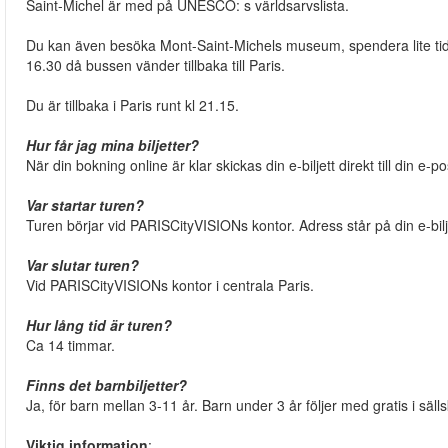
Saint-Michel är med på UNESCO: s världsarvslista.
Du kan även besöka Mont-Saint-Michels museum, spendera lite tid m
16.30 då bussen vänder tillbaka till Paris.
Du är tillbaka i Paris runt kl 21.15.
Hur får jag mina biljetter?
När din bokning online är klar skickas din e-biljett direkt till din 
Var startar turen?
Turen börjar vid PARISCityVISIONs kontor. Adress står på din e-bilje
Var slutar turen?
Vid PARISCityVISIONs kontor i centrala Paris.
Hur lång tid är turen?
Ca 14 timmar.
Finns det barnbiljetter?
Ja, för barn mellan 3-11 år. Barn under 3 år följer med gratis i sä
Viktig information
: