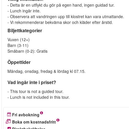
- Detta är en utflykt du gör på egen hand, ingen guidad tur.
- Lunch ingår inte.
- Observera att vandringen upp till klostret kan vara utmattande.
- Vi rekommenderar bekväma skor och kläder efter årstid.
Biljettkategorier
Vuxen (12+)
Barn (3-11)
Småbarn (0-2): Gratis
Öppettider
Måndag, onsdag, fredag & lördag kl 07.15.
Vad ingår inte i priset?
- This tour is not a guided tour.
- Lunch is not included in this tour.
Fri avbokning
Boka om kostnadsfritt