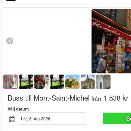
Buss till Mont-Saint-Michel
1 538 kr
från
Välj datum
S
lör, 8 aug 2026