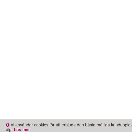
Vi använder cookies för att erbjuda den bästa möjliga kundupple
dig.
Läs mer