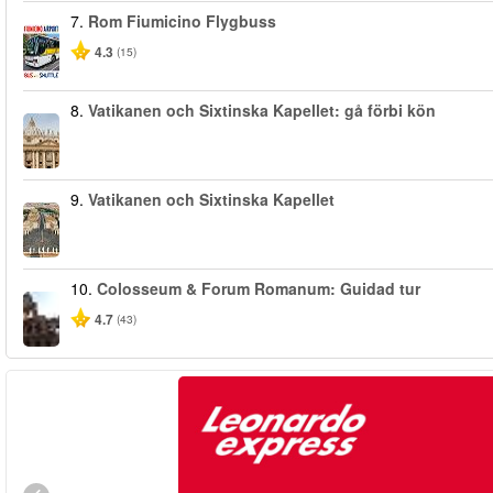
7.
Rom Fiumicino Flygbuss
4.3
(15)
8.
Vatikanen och Sixtinska Kapellet: gå förbi kön
9.
Vatikanen och Sixtinska Kapellet
10.
Colosseum & Forum Romanum: Guidad tur
4.7
(43)