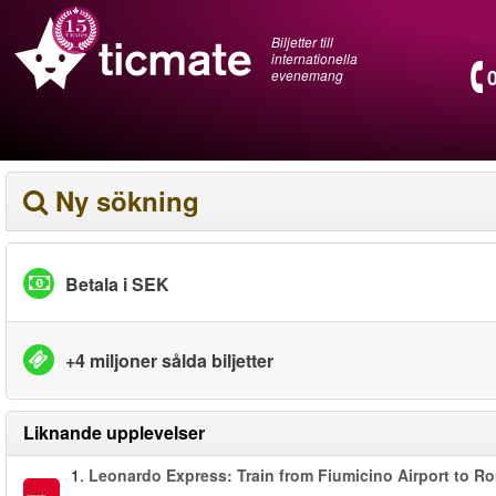
Biljetter till
internationella
evenemang
Ny sökning
Betala i SEK
+4 miljoner sålda biljetter
Liknande upplevelser
1.
Leonardo Express: Train from Fiumicino Airport to R