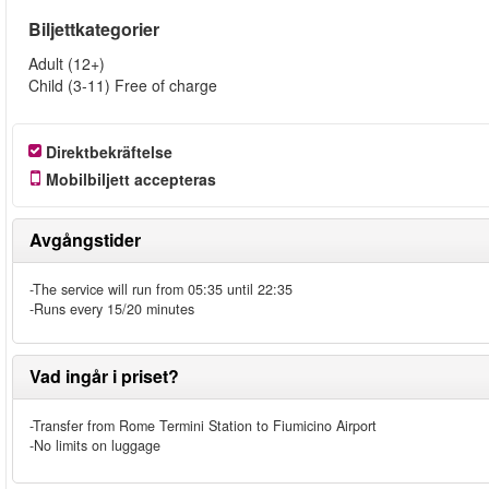
Biljettkategorier
Adult (12+)
Child (3-11) Free of charge
Direktbekräftelse
Mobilbiljett accepteras
Avgångstider
-The service will run from 05:35 until 22:35
-Runs every 15/20 minutes
Vad ingår i priset?
-Transfer from Rome Termini Station to Fiumicino Airport
-No limits on luggage