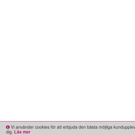
Vi använder cookies för att erbjuda den bästa möjliga kundupple
dig.
Läs mer