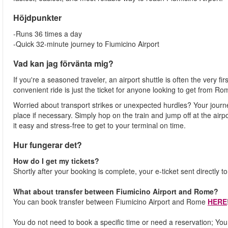
Höjdpunkter
-Runs 36 times a day
-Quick 32-minute journey to Fiumicino Airport
Vad kan jag förvänta mig?
If you're a seasoned traveler, an airport shuttle is often the very fi
convenient ride is just the ticket for anyone looking to get from Ro
Worried about transport strikes or unexpected hurdles? Your journ
place if necessary. Simply hop on the train and jump off at the airpor
it easy and stress-free to get to your terminal on time.
Hur fungerar det?
How do I get my tickets?
Shortly after your booking is complete, your e-ticket sent directly t
What about transfer between Fiumicino Airport and Rome?
You can book transfer between Fiumicino Airport and Rome
HERE
You do not need to book a specific time or need a reservation; You j