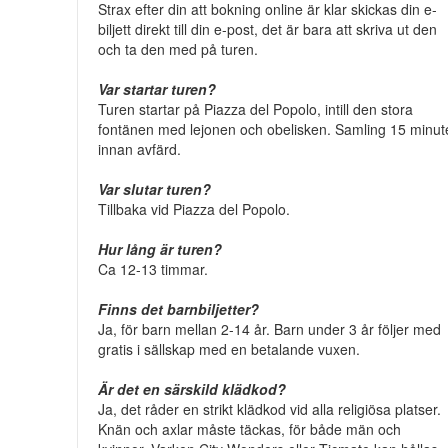
Strax efter din att bokning online är klar skickas din e-
biljett direkt till din e-post, det är bara att skriva ut den
och ta den med på turen.
Var startar turen?
Turen startar på Piazza del Popolo, intill den stora
fontänen med lejonen och obelisken. Samling 15 minut
innan avfärd.
Var slutar turen?
Tillbaka vid Piazza del Popolo.
Hur lång är turen?
Ca 12-13 timmar.
Finns det barnbiljetter?
Ja, för barn mellan 2-14 år. Barn under 3 år följer med
gratis i sällskap med en betalande vuxen.
Är det en särskild klädkod?
Ja, det råder en strikt klädkod vid alla religiösa platser.
Knän och axlar måste täckas, för både män och