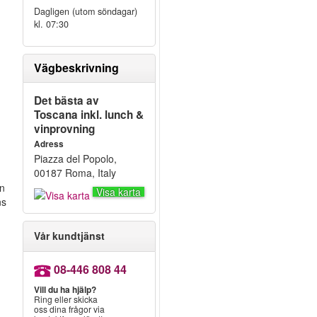
Dagligen (utom söndagar)
kl. 07:30
Vägbeskrivning
Det bästa av
Toscana inkl. lunch &
vinprovning
Adress
Piazza del Popolo,
00187 Roma, Italy
en
Visa karta
ns
Vår kundtjänst
08-446 808 44
Vill du ha hjälp?
Ring eller skicka
oss dina frågor via