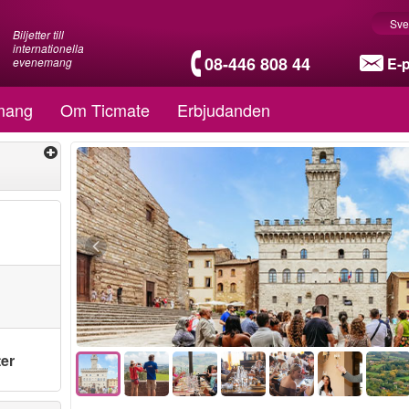
Sve
Biljetter till
internationella
08-446 808 44
E-
evenemang
mang
Om Ticmate
Erbjudanden
ter