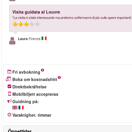
Visita guidata al Louvre
"La visita è stata interessante ma preferivo soffermarmi di più sulle opere importanti.
Laura
Firenze
Fri avbokning
Boka om kostnadsfritt
Direktbekräftelse
Mobilbiljett accepteras
Guidning på:
Varaktighet
:
timmar
Öppettider