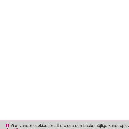
Vi använder cookies för att erbjuda den bästa möjliga kundupple