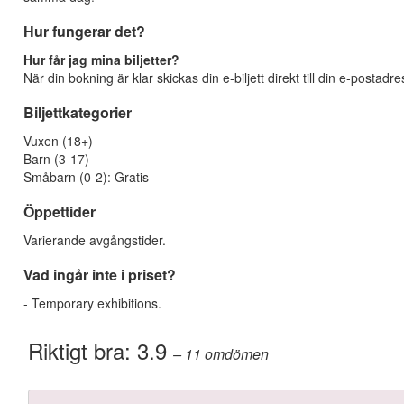
Hur fungerar det?
Hur får jag mina biljetter?
När din bokning är klar skickas din e-biljett direkt till din e-postadr
Biljettkategorier
Vuxen (18+)
Barn (3-17)
Småbarn (0-2): Gratis
Öppettider
Varierande avgångstider.
Vad ingår inte i priset?
- Temporary exhibitions.
Riktigt bra:
3.9
– 11
omdömen