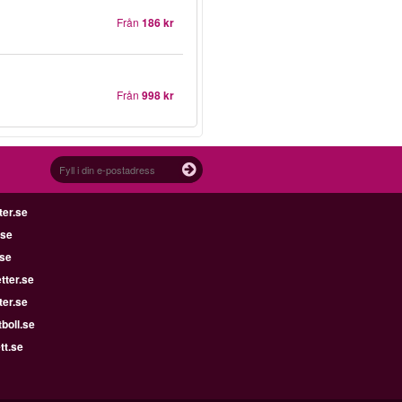
Från
186 kr
Från
998 kr
ter.se
.se
.se
tter.se
ter.se
boll.se
tt.se