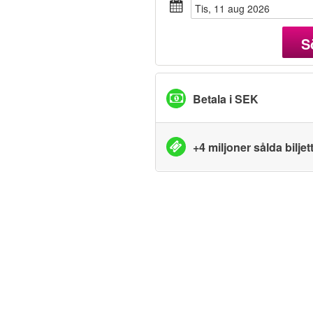
tis, 11 aug 2026
S
Betala i SEK
+4 miljoner sålda biljet