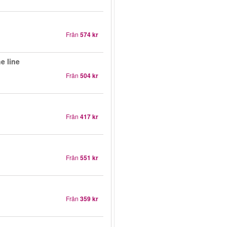
Från
574 kr
e line
Från
504 kr
Från
417 kr
Från
551 kr
Från
359 kr