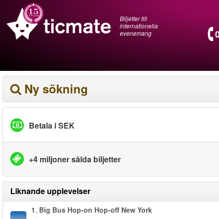
Biljetter till
internationella
evenemang
Ny sökning
Betala i SEK
+4 miljoner sålda biljetter
Liknande upplevelser
1.
Big Bus Hop-on Hop-off New York