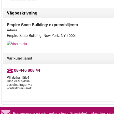
Vägbeskrivning
Empire State Building: expressbiljetter
Adress
Empire State Building, New York, NY 10001
Vår kundtjänst
08-446 808 44
Vill du ha hjälp?
Ring eller skicka
oss dina frågor via
kontaktformuläret!
Prenumerera på vårt nyhetsbrev.
Specialerbjudanden, rab