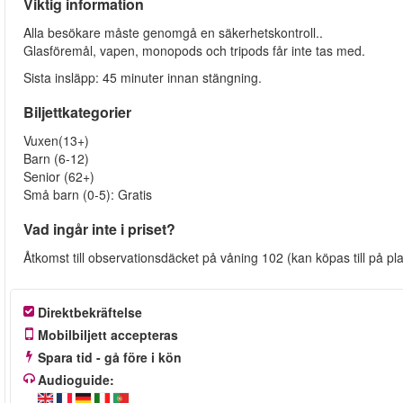
Viktig information
Alla besökare måste genomgå en säkerhetskontroll..
Glasföremål, vapen, monopods och tripods får inte tas med.
Sista insläpp: 45 minuter innan stängning.
Biljettkategorier
Vuxen(13+)
Barn (6-12)
Senior (62+)
Små barn (0-5): Gratis
Vad ingår inte i priset?
Åtkomst till observationsdäcket på våning 102 (kan köpas till på pla
Direktbekräftelse
Mobilbiljett accepteras
Spara tid - gå före i kön
Audioguide: