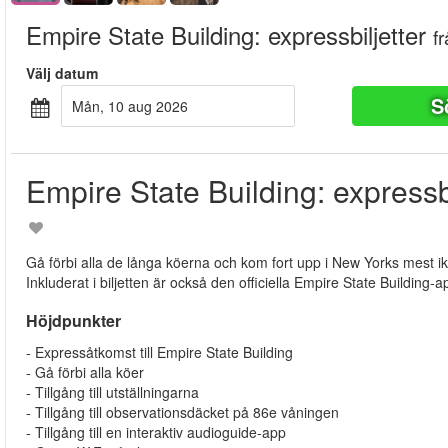
Empire State Building: expressbiljetter
f
Välj datum
S
mån, 10 aug 2026
Empire State Building: expressbi
Gå förbi alla de långa köerna och kom fort upp i New Yorks mest 
Inkluderat i biljetten är också den officiella Empire State Buildi
Höjdpunkter
- Expressåtkomst till Empire State Building
- Gå förbi alla köer
- Tillgång till utställningarna
- Tillgång till observationsdäcket på 86e våningen
- Tillgång till en interaktiv audioguide-app