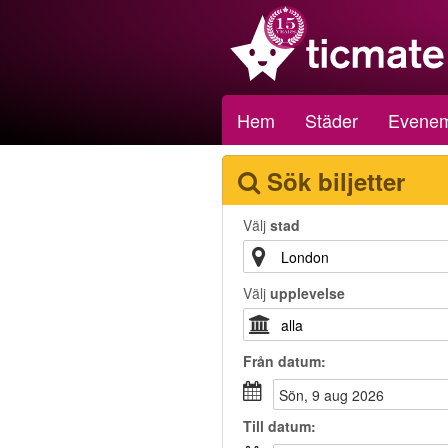
Hem
Städer
Evene
Sök biljetter
Välj
stad
Välj
upplevelse
Från
datum
:
sön, 9 aug 2026
Till
datum
: