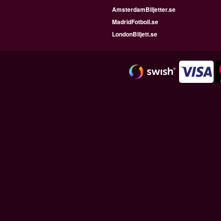
AmsterdamBiljetter.se
MadridFotboll.se
LondonBiljett.se