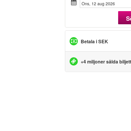
ons, 12 aug 2026
S
Betala i SEK
+4 miljoner sålda biljet