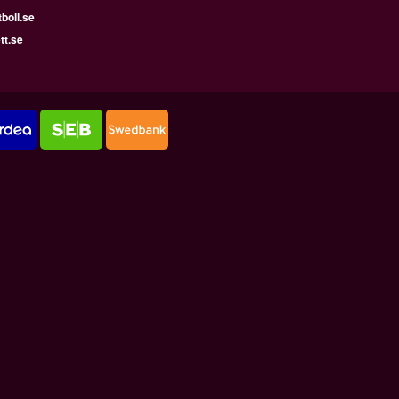
boll.se
tt.se