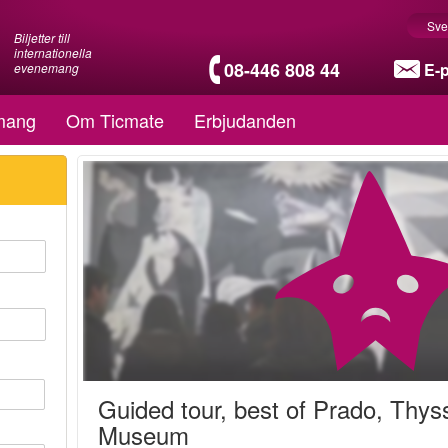
Sve
Biljetter till
internationella
08-446 808 44
E-
evenemang
mang
Om Ticmate
Erbjudanden
Guided tour, best of Prado, Thys
Museum