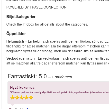
POWERED BY TRAVEL CONNECTION
Biljettkategorier
Check the infobox for all details about the categories.
Öppettider
Helgmatch
– En helgmatch spelas antingen en lördag, söndag ELLE
tillgänglig för att se matchen alla tre dagar eftersom matchen kan f
helgmatch flyttas till en fredag, men om det skulle ske så kontaktar 
Veckodagsmatch
- En veckodagsmatch spelas antingen en tisdag, o
att se matchen alla tre dagar eftersom matchen kan flyttas mellan
Fantastiskt:
5.0
– 1
omdömen
Hyvä kokemus
"Olimme poikani kanssa tyytyväisiä katselupaikkoihin ja palveluihin, jotka olivat erino