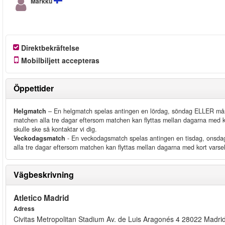
Markku
Direktbekräftelse
Mobilbiljett accepteras
Öppettider
Helgmatch
– En helgmatch spelas antingen en lördag, söndag ELLER måndag 
matchen alla tre dagar eftersom matchen kan flyttas mellan dagarna med kort
skulle ske så kontaktar vi dig.
Veckodagsmatch
- En veckodagsmatch spelas antingen en tisdag, onsdag e
alla tre dagar eftersom matchen kan flyttas mellan dagarna med kort varsel
Vägbeskrivning
Atletico Madrid
Adress
Civitas Metropolitan Stadium Av. de Luis Aragonés 4 28022 Madri