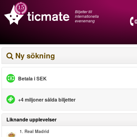
Biljetter till
internationella
evenemang
Ny sökning
Betala i SEK
+4 miljoner sålda biljetter
Liknande upplevelser
1.
Real Madrid