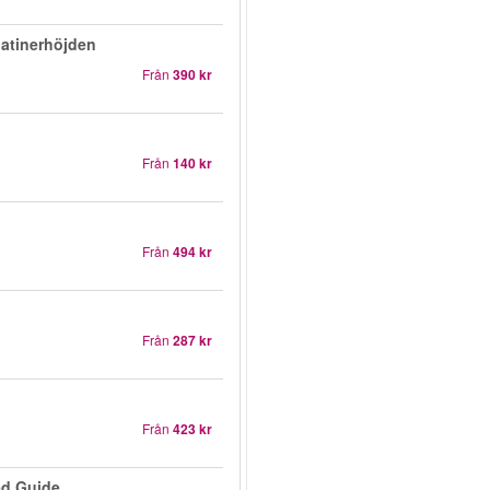
atinerhöjden
Från
390 kr
Från
140 kr
Från
494 kr
Från
287 kr
Från
423 kr
ed Guide