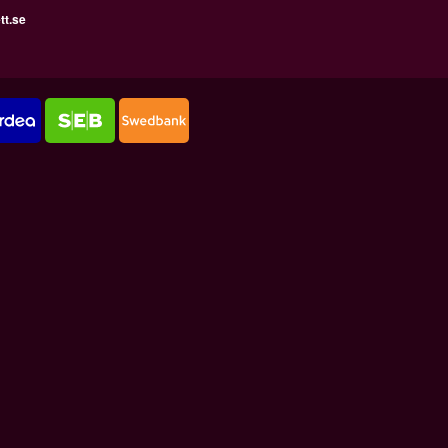
tt.se