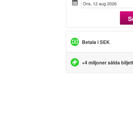
ons, 12 aug 2026
S
Betala i SEK
+4 miljoner sålda biljet