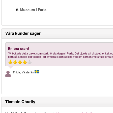
5.
Museum i Paris
Våra kunder säger
En bra start!
"Vi bokade detta paket som start, första dagen i Paris. Det gjorde att vi på ett enkelt
barn så kändes det toppen- allt avklarat i sightseeing väg om barnen inte skulle orka n
Frida
, Västerås
Ticmate Charity