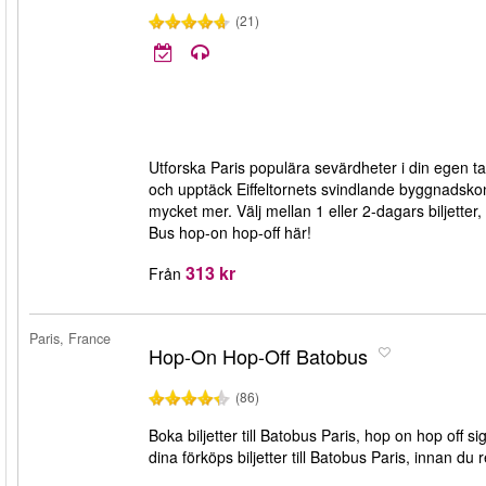
(21)
Utforska Paris populära sevärdheter i din egen ta
och upptäck Eiffeltornets svindlande byggnadsko
mycket mer. Välj mellan 1 eller 2-dagars biljette
Bus hop-on hop-off här!
313 kr
Från
Paris, France
Hop-On Hop-Off Batobus
(86)
Boka biljetter till Batobus Paris, hop on hop off
dina förköps biljetter till Batobus Paris, innan du