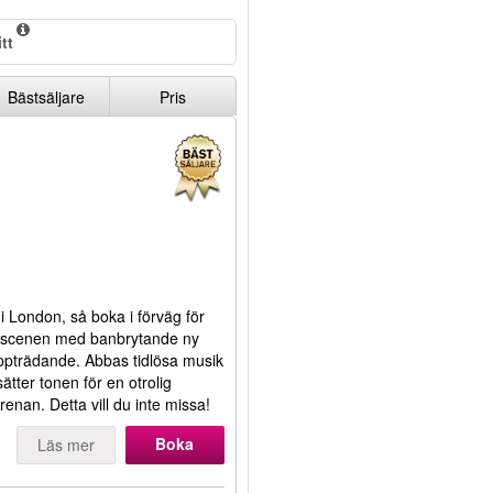
tt
Bästsäljare
Pris
 London, så boka i förväg för
r scenen med banbrytande ny
 uppträdande. Abbas tidlösa musik
tter tonen för en otrolig
nan. Detta vill du inte missa!
Boka
Läs mer