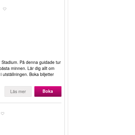
m
 Stadium. På denna guidade tur
bästa minnen. Lär dig allt om
i utställningen. Boka biljetter
Boka
Läs mer