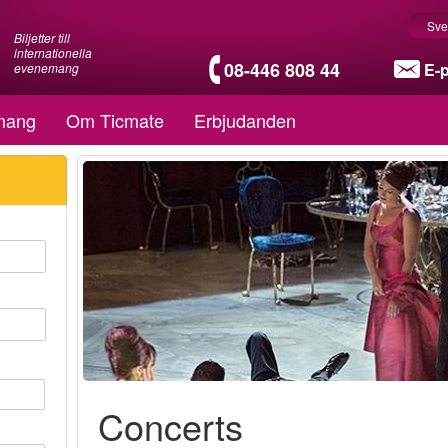
Sve
Biljetter till
internationella
08-446 808 44
E-
evenemang
mang
Om Ticmate
Erbjudanden
Concerts