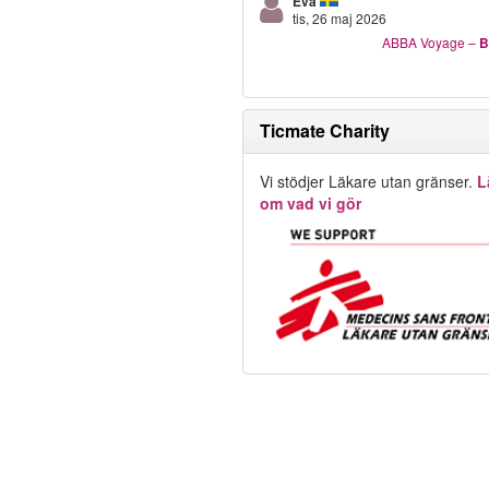
Eva
tis, 26 maj 2026
ABBA Voyage
–
B
Ticmate Charity
Vi stödjer Läkare utan gränser.
L
om vad vi gör