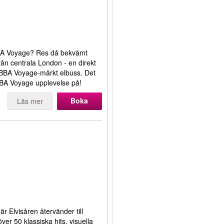
 ABBA Voyage? Res då bekvämt
n centrala London - en direkt
 ABBA Voyage-märkt elbuss. Det
 ABBA Voyage upplevelse på!
Boka
Läs mer
är Elvisåren återvänder till
ver 50 klassiska hits, visuella