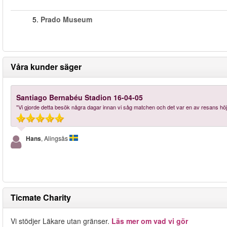
5.
Prado Museum
Våra kunder säger
Santiago Bernabéu Stadion 16-04-05
"Vi gjorde detta besök några dagar innan vi såg matchen och det var en av resans höjdpu
Hans
, Alingsås
Ticmate Charity
Vi stödjer Läkare utan gränser.
Läs mer om vad vi gör