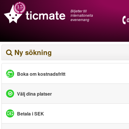
Biljetter till
internationella
evenemang
Ny sökning
Boka om kostnadsfritt
Välj dina platser
Betala i SEK