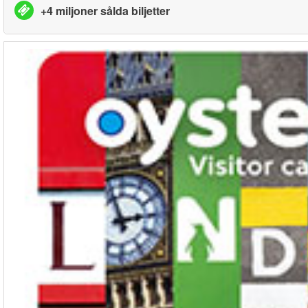
+4 miljoner sålda biljetter