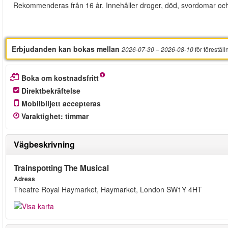
Rekommenderas från 16 år. Innehåller droger, död, svordomar och 
Erbjudanden kan bokas mellan
för föreställ
2026-07-30
– 2026-08-10
Boka om kostnadsfritt
Direktbekräftelse
Mobilbiljett accepteras
Varaktighet
:
timmar
Vägbeskrivning
Trainspotting The Musical
Adress
Theatre Royal Haymarket, Haymarket, London SW1Y 4HT