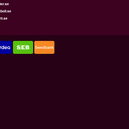
ter.se
boll.se
tt.se