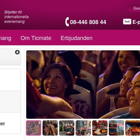
Sve
Biljetter till
internationella
08-446 808 44
E-
evenemang
mang
Om Ticmate
Erbjudanden
ter