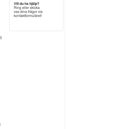
Vill du ha hjälp?
Ring eller skicka
oss dina frågor via
kontaktformuläret!
tt
g