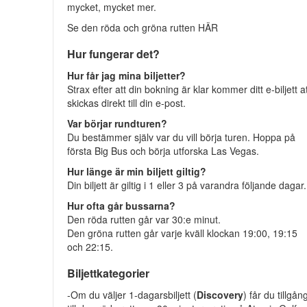
mycket, mycket mer.
Se den röda och gröna rutten HÄR
Hur fungerar det?
Hur får jag mina biljetter?
Strax efter att din bokning är klar kommer ditt e-biljett a
skickas direkt till din e-post.
Var börjar rundturen?
Du bestämmer själv var du vill börja turen. Hoppa på
första Big Bus och börja utforska Las Vegas.
Hur länge är min biljett giltig?
Din biljett är giltig i 1 eller 3 på varandra följande dagar.
Hur ofta går bussarna?
Den röda rutten går var 30:e minut.
Den gröna rutten går varje kväll klockan 19:00, 19:15
och 22:15.
Biljettkategorier
-Om du väljer 1-dagarsbiljett (
Discovery
) får du tillgån