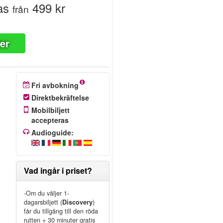
as
499 kr
från
ter
Fri avbokning
Direktbekräftelse
Mobilbiljett
accepteras
Audioguide:
a
Vad ingår i priset?
-Om du väljer 1-
dagarsbiljett (
Discovery
)
får du tillgång till den röda
rutten + 30 minuter gratis