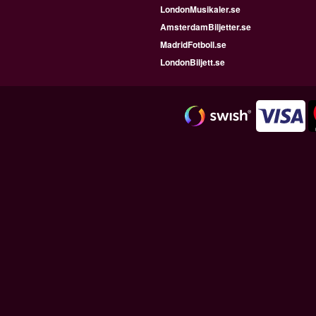
LondonMusikaler.se
AmsterdamBiljetter.se
MadridFotboll.se
LondonBiljett.se