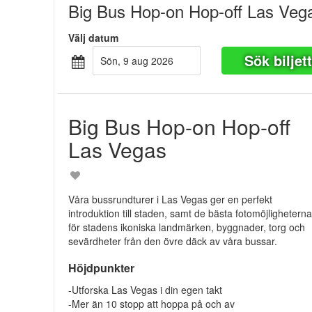
Big Bus Hop-on Hop-off Las Veg
Välj datum
Sök biljet
sön, 9 aug 2026
Big Bus Hop-on Hop-off
Las Vegas
Våra bussrundturer i Las Vegas ger en perfekt
introduktion till staden, samt de bästa fotomöjlighetern
för stadens ikoniska landmärken, byggnader, torg och
sevärdheter från den övre däck av våra bussar.
Höjdpunkter
-Utforska Las Vegas i din egen takt
-Mer än 10 stopp att hoppa på och av