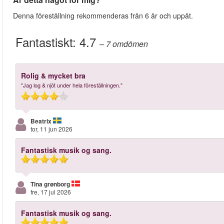
Denna föreställning rekommenderas från 6 år och uppåt.
Fantastiskt:
4.7
– 7
omdömen
Rolig & mycket bra
"Jag log & njöt under hela föreställningen."
Beatrix
tor, 11 jun 2026
Fantastisk musik og sang.
Tina grønborg
fre, 17 jul 2026
Fantastisk musik og sang.