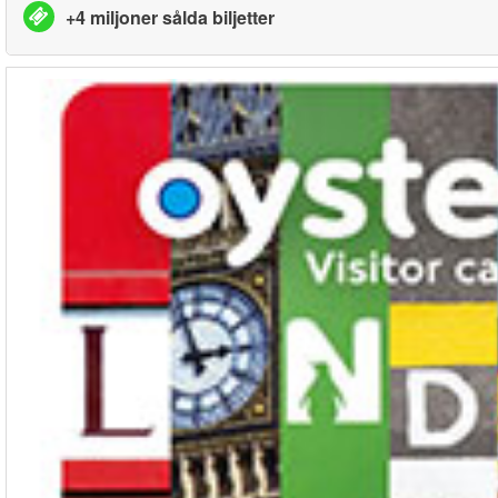
+4 miljoner sålda biljetter