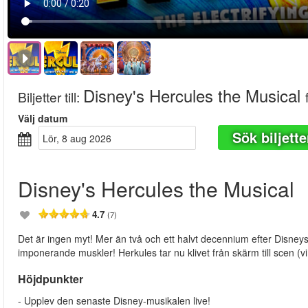
Disney's Hercules the Musical
Biljetter till
:
Välj datum
Sök biljette
lör, 8 aug 2026
Disney's Hercules the Musical
4.7
(7)
Det är ingen myt! Mer än två och ett halvt decennium efter Disneys
imponerande muskler! Herkules tar nu klivet från skärm till scen (vi
Höjdpunkter
- Upplev den senaste Disney-musikalen live!