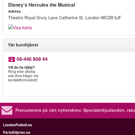
Disney's Hercules the Musical
Adress
Theatre Royal Drury Lane Catherine St, London WC2B 5JF
Vår kundtjänst
08-446 808 44
Vill du ha hjälp?
Ring eller skicka
oss dina frågor via
kontaktformuläret!
Prenumerera på vårt nyhetsbrev.
Specialerbjudanden, rab
LondonFotboll.se
ParisBiljetter.se