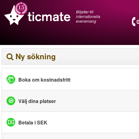
Biljetter till
internationella
evenemang
Ny sökning
Boka om kostnadsfritt
Välj dina platser
Betala i SEK