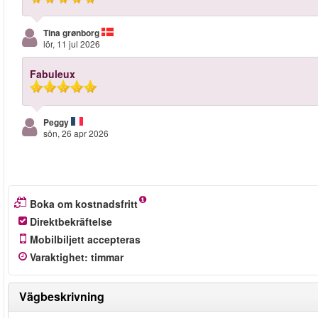
Tina grønborg
lör, 11 jul 2026
Fabuleux
Peggy
sön, 26 apr 2026
Boka om kostnadsfritt
Direktbekräftelse
Mobilbiljett accepteras
Varaktighet
:
timmar
Vägbeskrivning