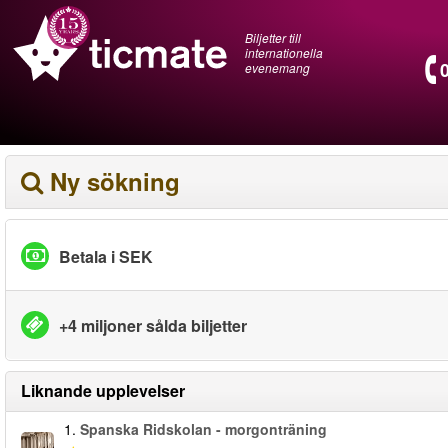
Biljetter till
internationella
evenemang
Ny sökning
Betala i SEK
+4 miljoner sålda biljetter
Liknande upplevelser
1.
Spanska Ridskolan - morgonträning