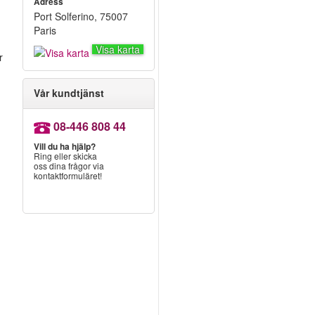
Adress
Port Solferino, 75007
Paris
Visa karta
r
Vår kundtjänst
08-446 808 44
Vill du ha hjälp?
Ring eller skicka
oss dina frågor via
kontaktformuläret!