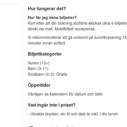
Hur fungerar det?
Hur får jag mina biljetter?
Kort efter att din bokning slutförts skickas dina e-biljette
direkt via mail. Mobilbiljett accepteras.
Vi rekommenderar att gå ombord på lunchkryssning 15
minuter innan avfärd.
Biljettkategorier
Vuxen (12+)
Barn (3-11)
Småbarn (0-2): Gratis
Öppettider
Vänligen se kalendern för datum och tider
Vad ingår inte i priset?
- Utvalda drycker, vin öl och läsk är inkl. i din lunch