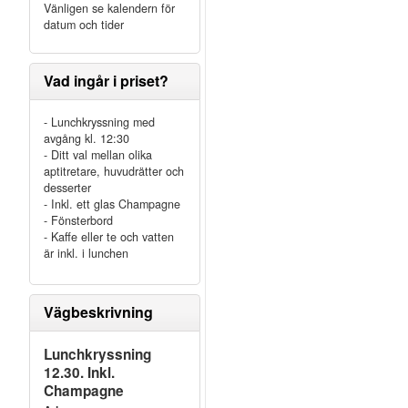
Vänligen se kalendern för
datum och tider
Vad ingår i priset?
- Lunchkryssning med
avgång kl. 12:30
- Ditt val mellan olika
aptitretare, huvudrätter och
desserter
- Inkl. ett glas Champagne
- Fönsterbord
n
- Kaffe eller te och vatten
är inkl. i lunchen
Vägbeskrivning
Lunchkryssning
12.30. Inkl.
Champagne