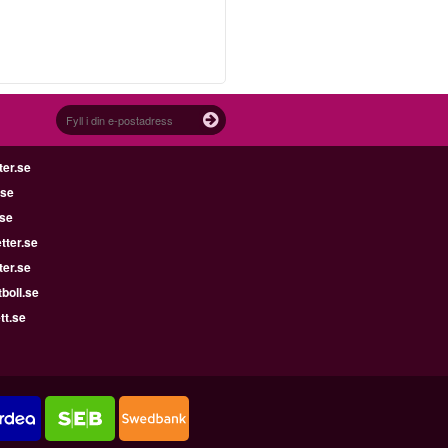
ter.se
.se
.se
tter.se
ter.se
boll.se
tt.se