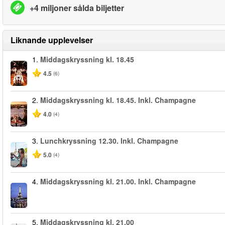
+4 miljoner sålda biljetter
Liknande upplevelser
1.
Middagskryssning kl. 18.45
4.5
(6)
2.
Middagskryssning kl. 18.45. Inkl. Champagne
4.0
(4)
3.
Lunchkryssning 12.30. Inkl. Champagne
5.0
(4)
4.
Middagskryssning kl. 21.00. Inkl. Champagne
5.
Middagskryssning kl. 21.00