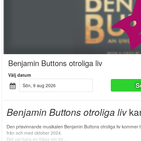
Benjamin Buttons otroliga liv
Välj datum
S
sön, 9 aug 2026
Benjamin Buttons otroliga liv
kan
Den prisvinnande musikalen Benjamin Buttons otroliga liv kommer t
från och med oktober 2024.
Det var bara en fråga om tid...