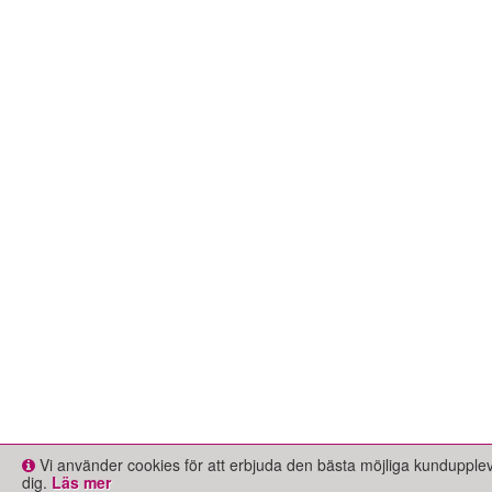
Vi använder cookies för att erbjuda den bästa möjliga kundupple
dig.
Läs mer