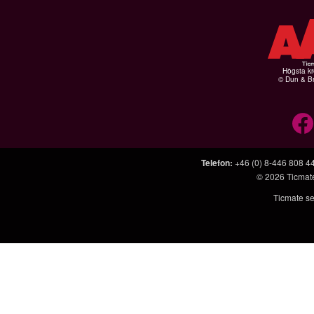
Högsta kr
© Dun & Br
Telefon
:
+46 (0) 8-446 808 4
© 2026
Ticmat
Ticmate se