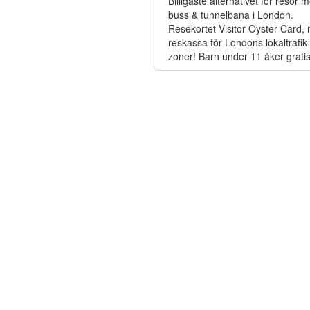
Billigaste alternativet för resor 
buss & tunnelbana i London.
Resekortet Visitor Oyster Card,
reskassa för Londons lokaltrafik i
zoner! Barn under 11 åker gratis