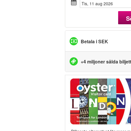
tis, 11 aug 2026
S
Betala i SEK
+4 miljoner sålda biljet