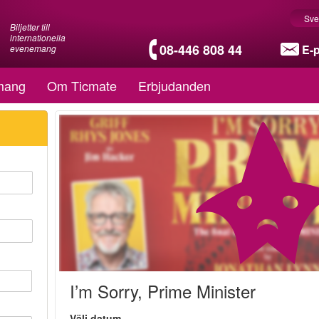
Sve
Biljetter till
internationella
08-446 808 44
E-
evenemang
mang
Om Ticmate
Erbjudanden
I’m Sorry, Prime Minister
Välj datum