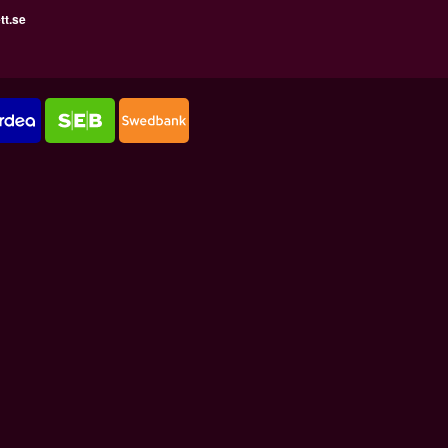
tt.se