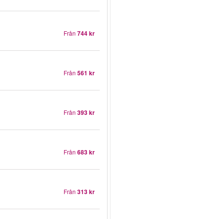
Från
744 kr
Från
561 kr
Från
393 kr
Från
683 kr
Från
313 kr